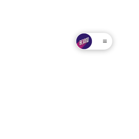
. . . . .....
.