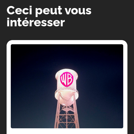
Ceci peut vous
intéresser