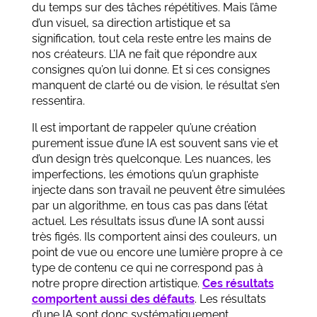
du temps sur des tâches répétitives. Mais l’âme
d’un visuel, sa direction artistique et sa
signification, tout cela reste entre les mains de
nos créateurs. L’IA ne fait que répondre aux
consignes qu’on lui donne. Et si ces consignes
manquent de clarté ou de vision, le résultat s’en
ressentira.
Il est important de rappeler qu’une création
purement issue d’une IA est souvent sans vie et
d’un design très quelconque. Les nuances, les
imperfections, les émotions qu’un graphiste
injecte dans son travail ne peuvent être simulées
par un algorithme, en tous cas pas dans l’état
actuel. Les résultats issus d’une IA sont aussi
très figés. Ils comportent ainsi des couleurs, un
point de vue ou encore une lumière propre à ce
type de contenu ce qui ne correspond pas à
notre propre direction artistique.
Ces résultats
comportent aussi des défauts
. Les résultats
d’une IA sont donc systématiquement