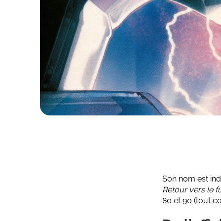
Son nom est ind
Retour vers le f
80 et 90 (tout