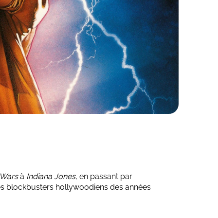
 Wars
à
Indiana Jones
, en passant par
r des blockbusters hollywoodiens des années