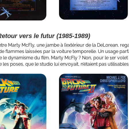
Retour vers le futur (1985-1989)
ontre Marty McFly, une jambe à l’extérieur de la DeLorean, reg
de flammes laissées par la voiture temporelle. Un usage parf
e le dynamisme du film.
Marty McFly
? Non, pour le 1er volet
 les poses, que le studio lui envoyait, n’étaient pas utilisables