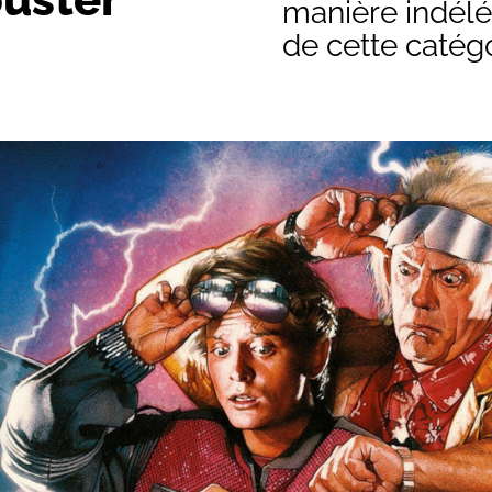
manière indéléb
de cette catégo