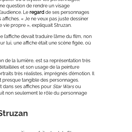
une question de rendre un visage
l’audience. Le
regard
de ses personnages
ffiches. « Je ne veux pas juste dessiner
 vie propre », expliquait Struzan.
 l’affiche devait traduire l’âme du film, non
 lui, une affiche était une scène figée, où
on de la lumière, est sa représentation très
détaillées et son usage de la peinture
ortraits très réalistes, imprégnés d’émotion. Il
ect presque tangible des personnages.
t dans ses affiches pour
Star Wars
ou
duit non seulement le rôle du personnage
Struzan