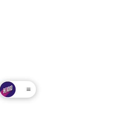
. . . . .....
.