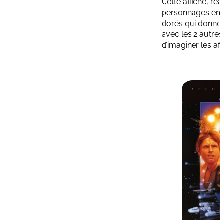
Cette affiche, ré
personnages em
dorés qui donnen
avec les 2 autre
d’imaginer les a