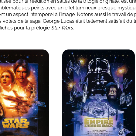
alisée pour la réédition en salles de la trilogie originale, est 
blématiques peints avec un effet lumineux presque mystiqu
t un aspect intemporel à l’image. Notons aussi le travail de
s volets de la saga. George Lucas était tellement satisfait du 
ffiches pour la prélogie
Star Wars.