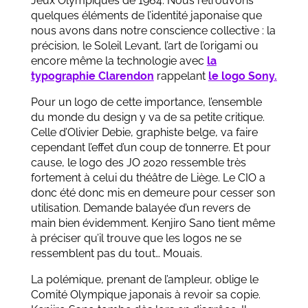
Jeux Olympiques de 1964. Nous retrouvons
quelques éléments de l’identité japonaise que
nous avons dans notre conscience collective : la
précision, le Soleil Levant, l’art de l’origami ou
encore même la technologie avec
la
typographie Clarendon
rappelant
le logo Sony.
Pour un logo de cette importance, l’ensemble
du monde du design y va de sa petite critique.
Celle d’Olivier Debie, graphiste belge, va faire
cependant l’effet d’un coup de tonnerre. Et pour
cause, le logo des JO 2020 ressemble très
fortement à celui du théâtre de Liège. Le CIO a
donc été donc mis en demeure pour cesser son
utilisation. Demande balayée d’un revers de
main bien évidemment. Kenjiro Sano tient même
à préciser qu’il trouve que les logos ne se
ressemblent pas du tout… Mouais.
La polémique, prenant de l’ampleur, oblige le
Comité Olympique japonais à revoir sa copie.