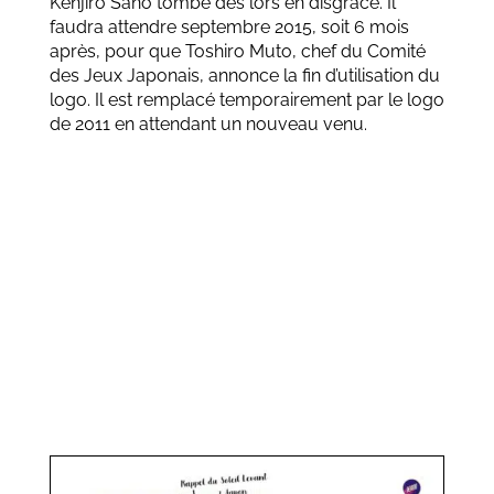
Kenjiro Sano tombe dès lors en disgrâce. Il
faudra attendre septembre 2015, soit 6 mois
après, pour que Toshiro Muto, chef du Comité
des Jeux Japonais, annonce la fin d’utilisation du
logo. Il est remplacé temporairement par le logo
de 2011 en attendant un nouveau venu.