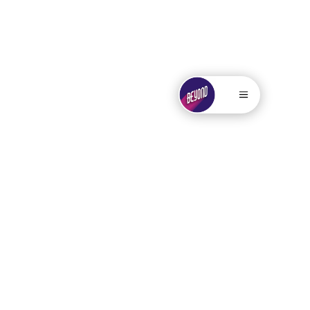
. . . . .....
.