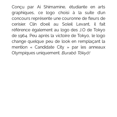
Conçu par Ai Shimamine, étudiante en arts
graphiques, ce logo choisi à la suite d’un
concours représente une couronne de fleurs de
cerisier. Clin d’oeil au Soleil Levant, il fait
référence également au logo des J.O de Tokyo
de 1964. Peu après la victoire de Tokyo, le logo
change quelque peu de look en remplaçant la
mention « Candidate City » par les anneaux
Olympiques uniquement.
Burabō Tōkyō!