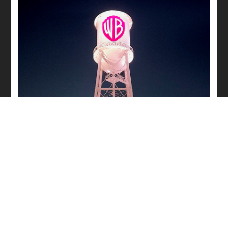
Le logo Warner Bros : un symbole,
de multiples possibilités
Logo Story
lire plus