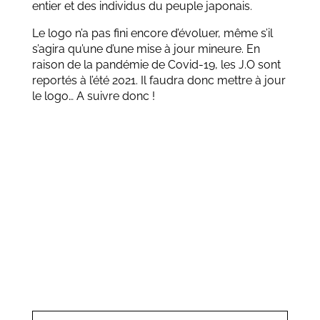
entier et des individus du peuple japonais.
Le logo n’a pas fini encore d’évoluer, même s’il
s’agira qu’une d’une mise à jour mineure. En
raison de la pandémie de Covid-19, les J.O sont
reportés à l’été 2021. Il faudra donc mettre à jour
le logo… A suivre donc !