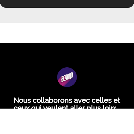
Nous collaborons avec celles et
ceux qui veulent aller plus loin;
regardons ensemble où nous
pouvons aller.