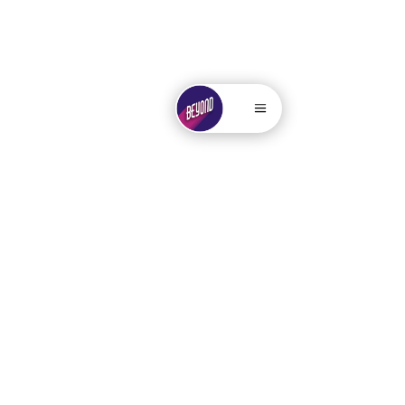
. . . . .....
.