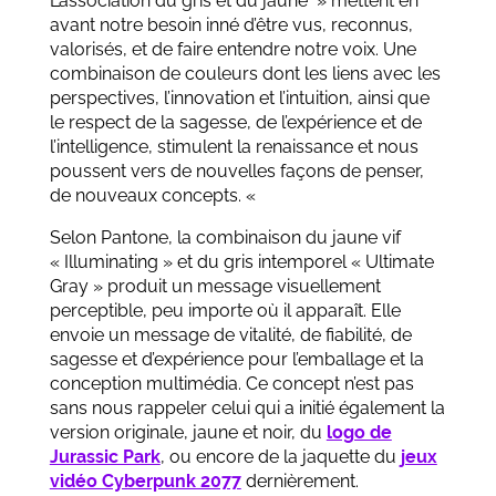
L’association du gris et du jaune » mettent en
avant notre besoin inné d’être vus, reconnus,
valorisés, et de faire entendre notre voix. Une
combinaison de couleurs dont les liens avec les
perspectives, l’innovation et l’intuition, ainsi que
le respect de la sagesse, de l’expérience et de
l’intelligence, stimulent la renaissance et nous
poussent vers de nouvelles façons de penser,
de nouveaux concepts. «
Selon Pantone, la combinaison du jaune vif
« Illuminating » et du gris intemporel « Ultimate
Gray » produit un message visuellement
perceptible, peu importe où il apparaît. Elle
envoie un message de vitalité, de fiabilité, de
sagesse et d’expérience pour l’emballage et la
conception multimédia. Ce concept n’est pas
sans nous rappeler celui qui a initié également la
version originale, jaune et noir, du
logo de
Jurassic Park
, ou encore de la jaquette du
jeux
vidéo Cyberpunk 2077
dernièrement.