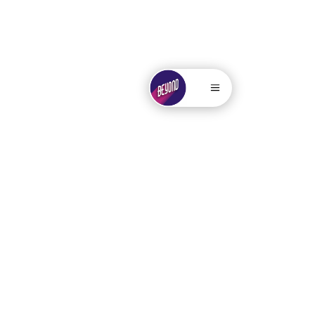
. . . . .....
.