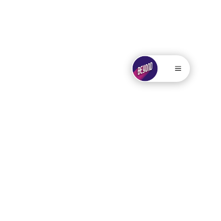
. . . . .....
.