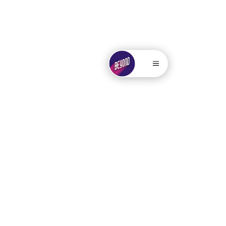
. . . . .....
.