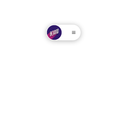
. . . . .....
.