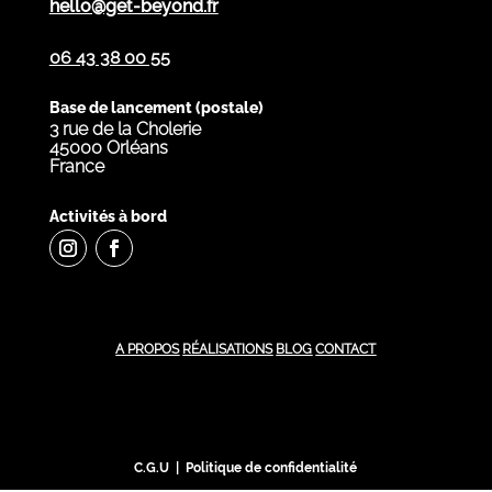
hello@get-beyond.fr
06 43 38 00 55
Base de lancement (postale)
3 rue de la Cholerie
45000 Orléans
France
Activités à bord
A PROPOS
RÉALISATIONS
BLOG
CONTACT
C.G.U | Politique de confidentialité