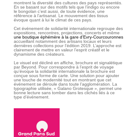
montrent la diversité des cultures des pays représentés.
En se basant sur des motifs tels que l’indigo ou encore
le bongolan c’est aussi, de toute évidence, une
référence à l’artisanat. Le mouvement des tissus
évoque quant à lui le climat de ces pays.
Cet événement de solidarité internationale regroupe des
expositions, rencontres, projections, concerts et même
une boutique éphémère à la gare d’Evry-Courcouronnes
accueillant notamment des artisans locaux et leurs
dernières collections pour l’édition 2019. L’approche est
clairement de mettre en valeur l’esprit créatif et le
dynamisme des créateurs.
Le visuel est décliné en affiche, brochure et signalétique
par Beyond. Pour correspondre à l’esprit de voyage
qu’évoque la solidarité internationale la brochure est
conçue sous forme de carte. Une solution pour ajouter
une touche de modernité tout en montrant que cet
événement se déroule dans toute l’agglomération. La
typographie utilisée, « Galano Grotesque », permet une
bonne lecture sans tomber dans les clichés liés à ce
type d’événement.